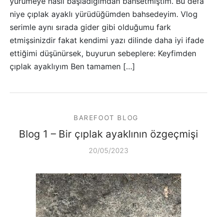
yürümeye nasıl başladığımdan bahsetmiştim. Bu defa
niye çıplak ayaklı yürüdüğümden bahsedeyim. Vlog
serimle aynı sırada gider gibi olduğumu fark
etmişsinizdir fakat kendimi yazı dilinde daha iyi ifade
ettiğimi düşünürsek, buyurun sebeplere: Keyfimden
çıplak ayaklıyım Ben tamamen […]
BAREFOOT BLOG
Blog 1 – Bir çıplak ayaklının özgeçmişi
20/05/2023