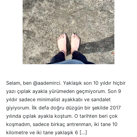
Selam, ben @aademirci. Yaklaşık son 10 yıldır hiçbir
yazı çıplak ayakla yürümeden geçmiyorum. Son 9
yıldır sadece minimalist ayakkabı ve sandalet
giyiyorum. İlk defa doğru düzgün bir şekilde 2017
yılında çıplak ayakla koştum. O tarihten beri çok
koşmadım, sadece birkaç antrenman, iki tane 10
kilometre ve iki tane yaklaşık 6 […]