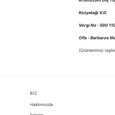
Kozyatağı V.D.
Vergi No : 590 11
Ofis : Barbaros M
(Ürünlerimizi teşh
BİZ
Hakkımızda
İletişim