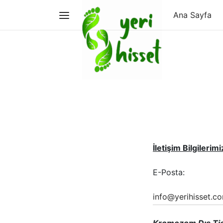
Ana Sayfa
İletişim Bilgilerimi
E-Posta:
info@yerihisset.c
Kromozom Dış Tica