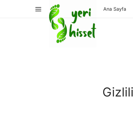
Ana Sayfa
Gizli