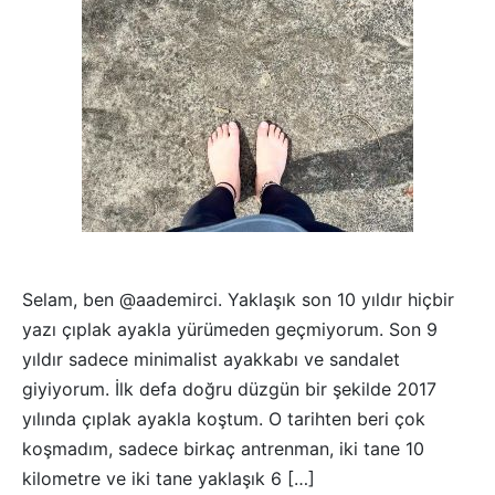
Selam, ben @aademirci. Yaklaşık son 10 yıldır hiçbir
yazı çıplak ayakla yürümeden geçmiyorum. Son 9
yıldır sadece minimalist ayakkabı ve sandalet
giyiyorum. İlk defa doğru düzgün bir şekilde 2017
yılında çıplak ayakla koştum. O tarihten beri çok
koşmadım, sadece birkaç antrenman, iki tane 10
kilometre ve iki tane yaklaşık 6 […]