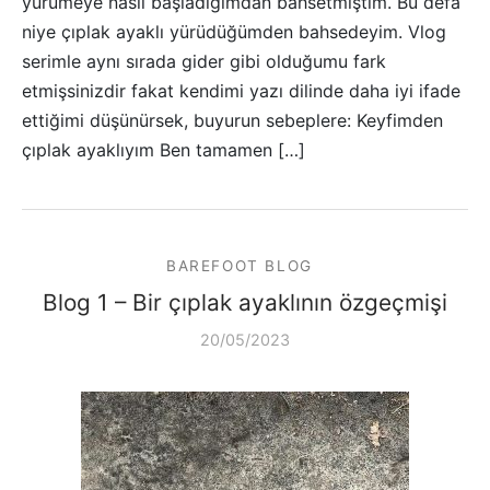
yürümeye nasıl başladığımdan bahsetmiştim. Bu defa
niye çıplak ayaklı yürüdüğümden bahsedeyim. Vlog
serimle aynı sırada gider gibi olduğumu fark
etmişsinizdir fakat kendimi yazı dilinde daha iyi ifade
ettiğimi düşünürsek, buyurun sebeplere: Keyfimden
çıplak ayaklıyım Ben tamamen […]
BAREFOOT BLOG
Blog 1 – Bir çıplak ayaklının özgeçmişi
20/05/2023