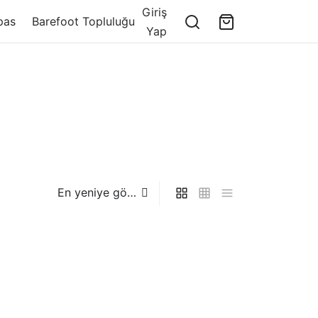
Giriş
pas
Barefoot Topluluğu
Yap