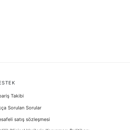
ESTEK
pariş Takibi
kça Sorulan Sorular
safeli satış sözleşmesi