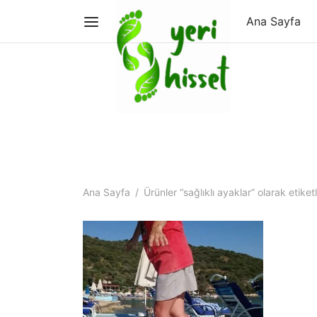
Ana Sayfa
Ana Sayfa
/
Ürünler “sağlıklı ayaklar” olarak etiket