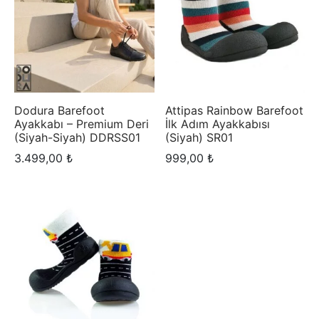
Dodura Barefoot
Attipas Rainbow Barefoot
Ayakkabı – Premium Deri
İlk Adım Ayakkabısı
(Siyah-Siyah) DDRSS01
(Siyah) SR01
3.499,00
₺
999,00
₺