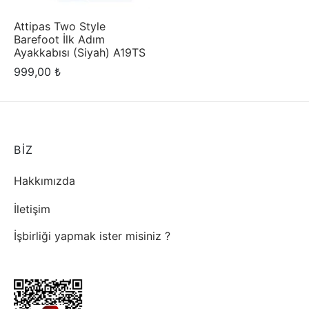
Attipas Two Style
Barefoot İlk Adım
Ayakkabısı (Siyah) A19TS
999,00
₺
BİZ
Hakkımızda
İletişim
İşbirliği yapmak ister misiniz ?