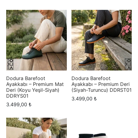
Dodura Barefoot
Dodura Barefoot
Ayakkabı – Premium Mat
Ayakkabı – Premium Deri
Deri (Koyu Yeşil-Siyah)
(Siyah-Turuncu) DDRST01
DDRYS01
3.499,00
₺
3.499,00
₺