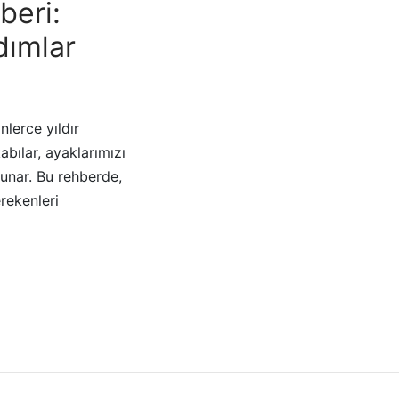
beri:
dımlar
nlerce yıldır
bılar, ayaklarımızı
unar. Bu rehberde,
rekenleri