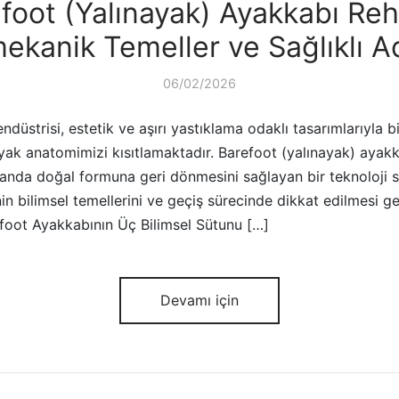
foot (Yalınayak) Ayakkabı Reh
ekanik Temeller ve Sağlıklı A
06/02/2026
üstrisi, estetik ve aşırı yastıklama odaklı tasarımlarıyla bi
yak anatomimizi kısıtlamaktadır. Barefoot (yalınayak) ayakka
nda doğal formuna geri dönmesini sağlayan bir teknoloji s
in bilimsel temellerini ve geçiş sürecinde dikkat edilmesi ge
refoot Ayakkabının Üç Bilimsel Sütunu […]
Devamı için