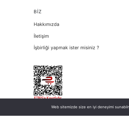
BİZ
Hakkımızda
İletişim
İşbirliği yapmak ister misiniz ?
Web sitemizde size en iyi deneyimi sunabilm