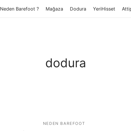
Neden Barefoot ?
Mağaza
Dodura
YeriHisset
Atti
dodura
NEDEN BAREFOOT