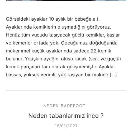
Görseldeki ayaklar 10 aylık bir bebeğe ait.
Ayaklarında kemiklerin oluşmadığını görüyoruz.
Henüz tüm vücudu taşıyacak güçlü kemikler, kaslar
ve kemerler ortada yok. Çocuğumuz doğduğunda
mükemmel küçük ayaklarında sadece 22 kemik
bulunur. Yetişkin ayağını oluşturacak (sert ve güçlü)
kemik parçaları tam olarak gelişmemiştir. Ayaklar
hassas, yüksek verimli, yük taşıyan bir makine […]
NEDEN BAREFOOT
Neden tabanlarımız ince ?
16/01/2021