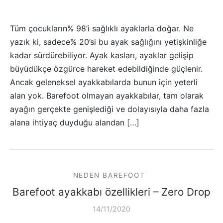
Tüm çocukların% 98’i sağlıklı ayaklarla doğar. Ne
yazık ki, sadece% 20’si bu ayak sağlığını yetişkinliğe
kadar sürdürebiliyor. Ayak kasları, ayaklar gelişip
büyüdükçe özgürce hareket edebildiğinde güçlenir.
Ancak geleneksel ayakkabılarda bunun için yeterli
alan yok. Barefoot olmayan ayakkabılar, tam olarak
ayağın gerçekte genişlediği ve dolayısıyla daha fazla
alana ihtiyaç duyduğu alandan […]
NEDEN BAREFOOT
Barefoot ayakkabı özellikleri – Zero Drop
14/11/2020