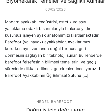
Biyomekanik Temeller ve Sağlıklı Adımlar
06/02/2026
Modern ayakkabı endüstrisi, estetik ve aşırı
yastıklama odaklı tasarımlarıyla binlerce yıldır
kusursuz işleyen ayak anatomimizi kısıtlamaktadır.
Barefoot (yalınayak) ayakkabılar, ayaklarımızı
korurken aynı zamanda doğal formuna geri
dönmesini sağlayan bir teknoloji sunar. Bu rehberde,
barefoot felsefesinin bilimsel temellerini ve geçiş
sürecinde dikkat edilmesi gerekenleri inceliyoruz. 1.
Barefoot Ayakkabının Üç Bilimsel Sütunu […]
NEDEN BAREFOOT
Doğru iş için doğru araç