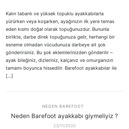
Kalın tabanlı ve yüksek topuklu ayakkabılarla
yürürken veya koşarken, ayağınızın ilk yere temas
eden kısmı doğal olarak topuğunuzdur. Bununla
birlikte, darbe direk topuğunuza gelir, herhangi bir
esneme olmadan vücudunuza darbeye ait şok
gönderirsiniz. Bu şok eklemlerinizden gönderilir –
ayak bileğiniz, dizleriniz, kalçanız ve omurganızın
tamamı boyunca hissedilir. Barefoot ayakkabılar ile
[…]
NEDEN BAREFOOT
Neden Barefoot ayakkabı giymeliyiz ?
23/11/2020