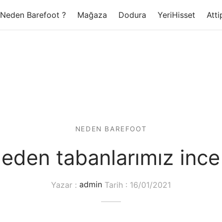
Neden Barefoot ?
Mağaza
Dodura
YeriHisset
Atti
NEDEN BAREFOOT
eden tabanlarımız ince
Yazar :
admin
Tarih :
16/01/2021