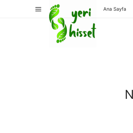
Ana Sayfa
N