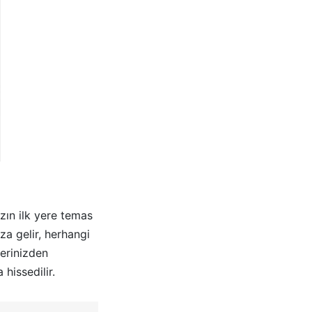
zın ilk yere temas
a gelir, herhangi
erinizden
hissedilir.