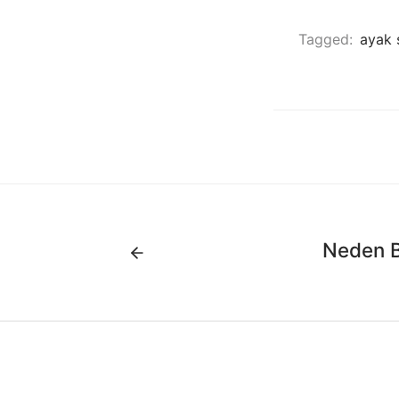
Tagged:
ayak 
Neden B