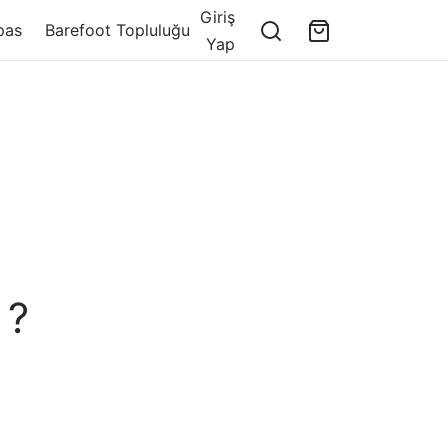
Giriş
pas
Barefoot Topluluğu
Yap
 ?