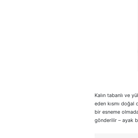
Kalın tabanlı ve y
eden kısmı doğal o
bir esneme olmada
gönderilir – ayak b