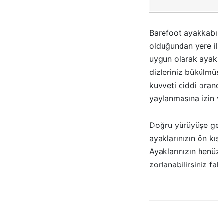
Barefoot ayakkabıl
olduğundan yere il
uygun olarak ayak 
dizleriniz bükülmü
kuvveti ciddi orand
yaylanmasına izin 
Doğru yürüyüşe ge
ayaklarınızın ön k
Ayaklarınızın hen
zorlanabilirsiniz f