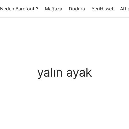
Neden Barefoot ?
Mağaza
Dodura
YeriHisset
Atti
yalın ayak