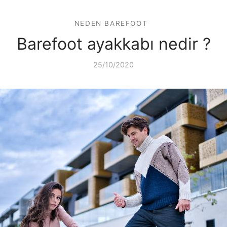
NEDEN BAREFOOT
Barefoot ayakkabı nedir ?
25/10/2020