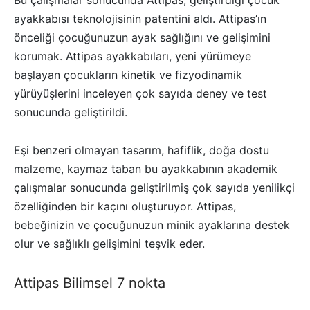
Bu çalışmalar sonucunda Attipas, geliştirdiği çocuk
ayakkabısı teknolojisinin patentini aldı. Attipas’ın
önceliği çocuğunuzun ayak sağlığını ve gelişimini
korumak. Attipas ayakkabıları, yeni yürümeye
başlayan çocukların kinetik ve fizyodinamik
yürüyüşlerini inceleyen çok sayıda deney ve test
sonucunda geliştirildi.
Eşi benzeri olmayan tasarım, hafiflik, doğa dostu
malzeme, kaymaz taban bu ayakkabının akademik
çalışmalar sonucunda geliştirilmiş çok sayıda yenilikçi
özelliğinden bir kaçını oluşturuyor. Attipas,
bebeğinizin ve çocuğunuzun minik ayaklarına destek
olur ve sağlıklı gelişimini teşvik eder.
Attipas Bilimsel 7 nokta