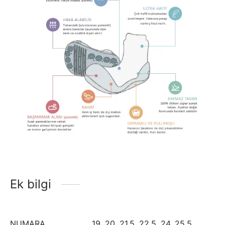
Ek bilgi
NUMARA
19, 20, 21,5, 22,5, 24, 25,5