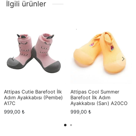
İlgili ürünler
.
Attipas Cutie Barefoot İlk
Attipas Cool Summer
Adım Ayakkabısı (Pembe)
Barefoot İlk Adım
A17C
Ayakkabısı (Sarı) A20CO
999,00
₺
999,00
₺