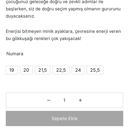
çocuğunuz geleceğe doğru ve zevkli adımlar ile
başlarken, siz de doğru seçim yapmış olmanın gururunu
duyacaksanız.
Enerjisi bitmeyen minik ayaklara, çevresine enerji veren
bu gökkuşağı renkleri çok yakışacak!
Numara
19
20
21,5
22,5
24
25,5
Sepete Ekle