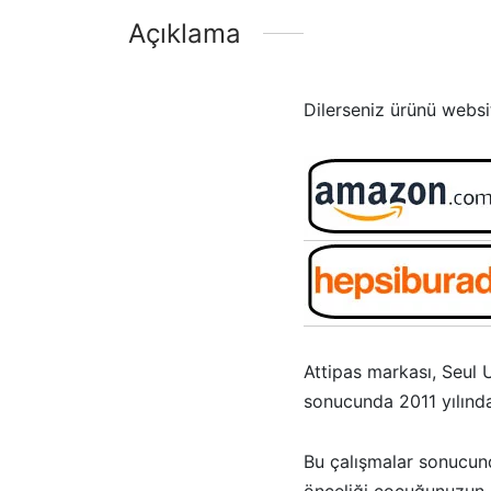
Açıklama
Dilerseniz ürünü websi
Attipas markası, Seul U
sonucunda 2011 yılınd
Bu çalışmalar sonucunda
önceliği çocuğunuzun a